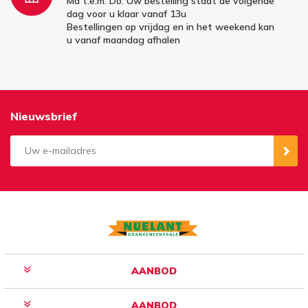
Ma t.e.m. Do: Uw bestelling staat de volgende
dag voor u klaar vanaf 13u
Bestellingen op vrijdag en in het weekend kan
u vanaf maandag afhalen
Nieuwsbrief
Aanmelden
Opzeggen
AANBOD
AANBOD