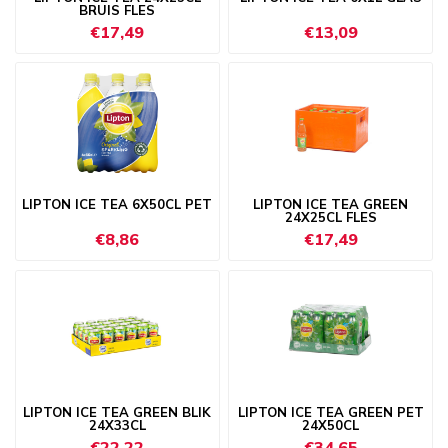
BRUIS FLES
€17,49
€13,09
LIPTON ICE TEA 6X50CL PET
LIPTON ICE TEA GREEN
24X25CL FLES
€8,86
€17,49
LIPTON ICE TEA GREEN BLIK
LIPTON ICE TEA GREEN PET
24X33CL
24X50CL
€22,22
€34,65