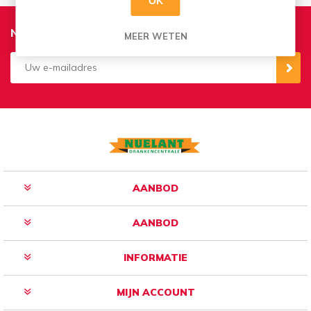
OK
Nieuwsbrief
MEER WETEN
Aanmelden
Opzeggen
AANBOD
AANBOD
INFORMATIE
MIJN ACCOUNT