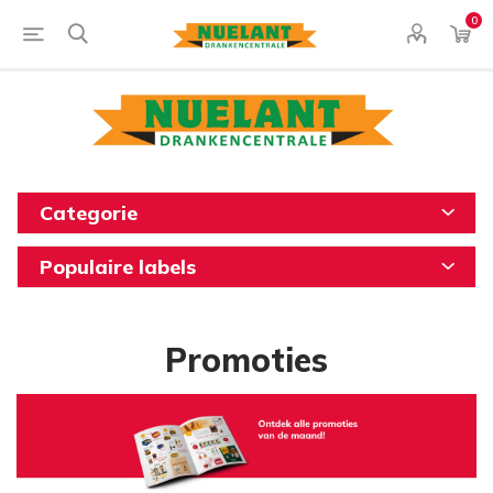
0
Categorie
Populaire labels
Promoties