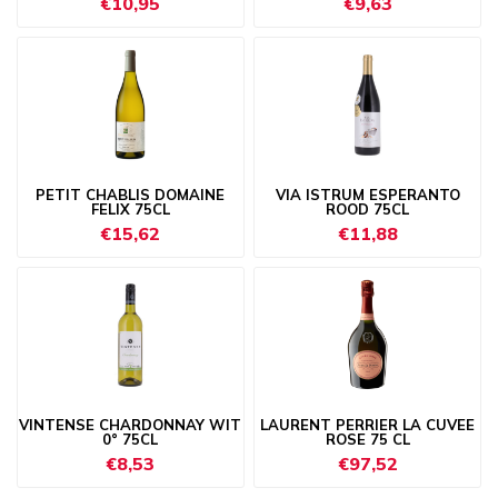
€10,95
€9,63
PETIT CHABLIS DOMAINE
VIA ISTRUM ESPERANTO
FELIX 75CL
ROOD 75CL
€15,62
€11,88
VINTENSE CHARDONNAY WIT
LAURENT PERRIER LA CUVEE
0° 75CL
ROSE 75 CL
€8,53
€97,52