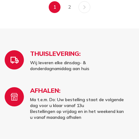
1
2
THUISLEVERING:
Wij leveren elke dinsdag- &
donderdagnamiddag aan huis
AFHALEN:
Ma t.e.m. Do: Uw bestelling staat de volgende
dag voor u klaar vanaf 13u
Bestellingen op vrijdag en in het weekend kan
u vanaf maandag afhalen