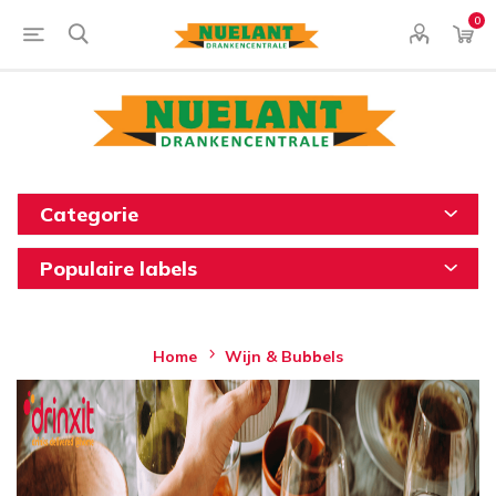
0
Categorie
Populaire labels
Home
Wijn & Bubbels