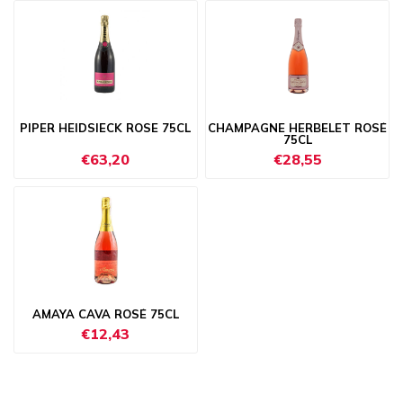
PIPER HEIDSIECK ROSE 75CL
CHAMPAGNE HERBELET ROSÉ
75CL
€63,20
€28,55
AMAYA CAVA ROSÉ 75CL
€12,43