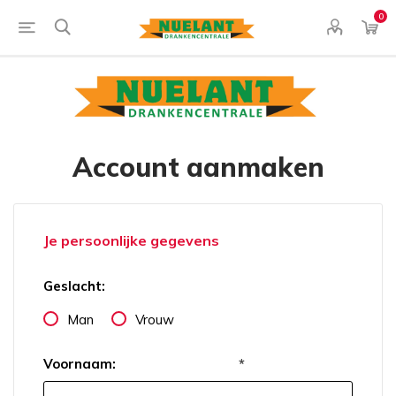
0
Account aanmaken
Je persoonlijke gegevens
Geslacht:
Man
Vrouw
Voornaam:
*