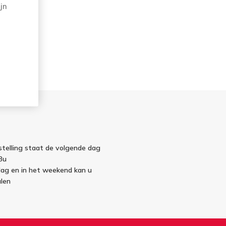
jn
stelling staat de volgende dag
3u
jdag en in het weekend kan u
len