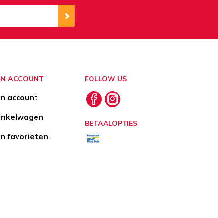
JN ACCOUNT
FOLLOW US
jn account
nkelwagen
BETAALOPTIES
jn favorieten