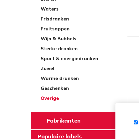
Waters
Frisdranken
Fruitsappen
Wijn & Bubbels
Sterke dranken
Sport & energiedranken
Zuivel
Warme dranken
Geschenken
Overige
S
Fabrikanten
Populaire labels