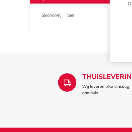
D
alcoholvrij
bier
THUISLEVERIN
Wij leveren elke dinsda
aan huis