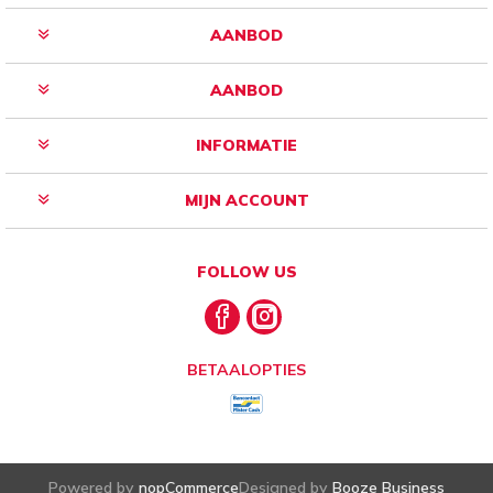
AANBOD
AANBOD
INFORMATIE
MIJN ACCOUNT
FOLLOW US
BETAALOPTIES
Powered by
nopCommerce
Designed by
Booze Business