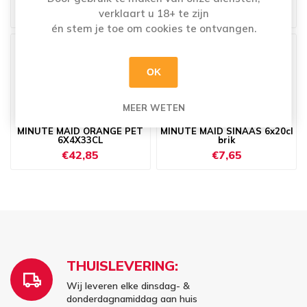
€33,99
€7,32
verklaart u 18+ te zijn
én stem je toe om cookies te ontvangen.
OK
MEER WETEN
MINUTE MAID ORANGE PET
MINUTE MAID SINAAS 6x20cl
6X4X33CL
brik
€42,85
€7,65
THUISLEVERING:
Wij leveren elke dinsdag- &
donderdagnamiddag aan huis