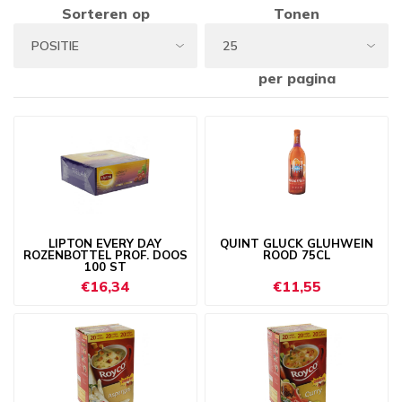
Sorteren op
Tonen
per pagina
LIPTON EVERY DAY
QUINT GLUCK GLUHWEIN
ROZENBOTTEL PROF. DOOS
ROOD 75CL
100 ST
€16,34
€11,55