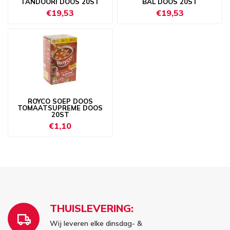
TANDOORI DOOS 20ST
BAL DOOS 20ST
€19,53
€19,53
ROYCO SOEP DOOS
TOMAATSUPREME DOOS
20ST
€1,10
THUISLEVERING:
Wij leveren elke dinsdag- &